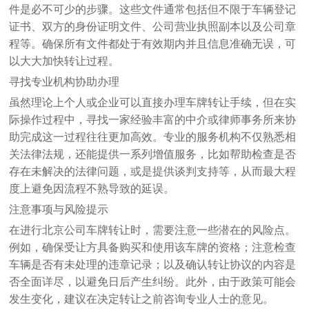
件是必不可少的步骤。这些文件通常包括但不限于车辆登记
证书、双方的身份证明文件、公司营业执照副本以及公司章
程等。确保所有文件都处于有效期内并且信息准确无误，可
以大大加快转让过程。
寻找专业机构协助办理
虽然理论上个人或企业可以直接办理车牌转让手续，但在实
际操作过程中，寻找一家经验丰富的中介或律师事务所来协
助完成这一过程往往更加高效。专业的服务机构不仅熟悉相
关法律法规，还能提供一系列增值服务，比如帮助检查是否
存在未解决的法律问题，或是提供谈判支持等，从而最大程
度上避免因流程不熟导致的延误。
注意事项与风险提示
在进行北京公司车牌转让时，需要注意一些潜在的风险点。
例如，确保受让方具备购买和使用该车牌的资格；注意检查
车辆是否有未处理的违章记录；以及确认转让协议的内容是
否全面详尽，以避免日后产生纠纷。此外，由于政策可能会
发生变化，建议在决定转让之前咨询专业人士的意见。