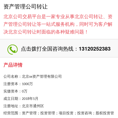
资产管理公司转让
北京公司交易平台是一家专业从事北京公司转让、资
产管理公司转让等一站式服务机构，同时可为客户解
决北京公司转让时面临的各种疑难问题！
点击拨打全国咨询热线：
13120252383
产品详情
公司名称：北京
资产管理
有限公司
xx
注册资本：
万
1000
实缴资本：
万
0
成立日期：
年
月
20
18
5
注册地址：北京市
通州
区
经营范围：
资产管理；投资管理；项目投资；投资咨询；股权投资管