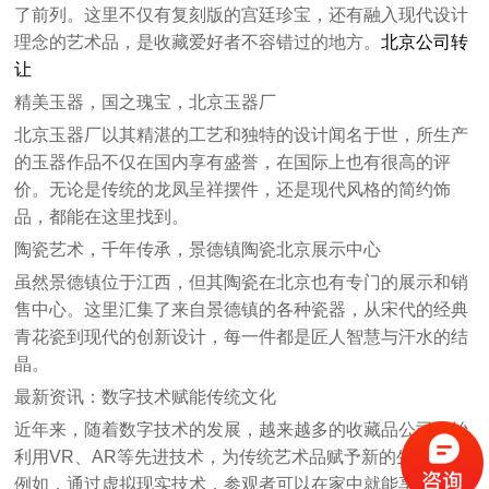
了前列。这里不仅有复刻版的宫廷珍宝，还有融入现代设计
理念的艺术品，是收藏爱好者不容错过的地方。
北京公司转
让
精美玉器，国之瑰宝，北京玉器厂
北京玉器厂以其精湛的工艺和独特的设计闻名于世，所生产
的玉器作品不仅在国内享有盛誉，在国际上也有很高的评
价。无论是传统的龙凤呈祥摆件，还是现代风格的简约饰
品，都能在这里找到。
陶瓷艺术，千年传承，景德镇陶瓷北京展示中心
虽然景德镇位于江西，但其陶瓷在北京也有专门的展示和销
售中心。这里汇集了来自景德镇的各种瓷器，从宋代的经典
青花瓷到现代的创新设计，每一件都是匠人智慧与汗水的结
晶。
最新资讯：数字技术赋能传统文化
近年来，随着数字技术的发展，越来越多的收藏品公司开始
利用VR、AR等先进技术，为传统艺术品赋予新的生命力。
例如，通过虚拟现实技术，参观者可以在家中就能享受到如