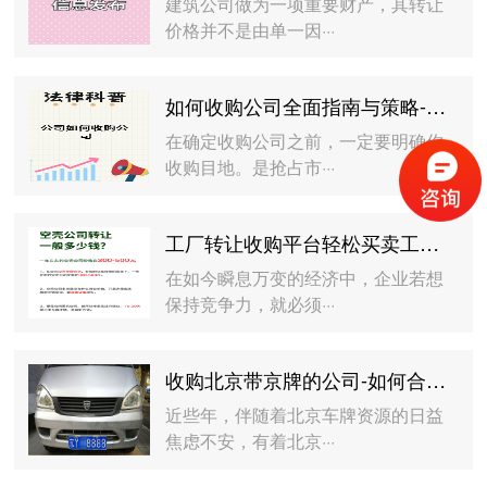
建筑公司做为一项重要财产，其转让
价格并不是由单一因···
如何收购公司全面指南与策略-收购公司流程与注意事项详解
在确定收购公司之前，一定要明确你
收购目地。是抢占市···
工厂转让收购平台轻松买卖工厂-工厂转让收购平台如何帮助企业快速转型
在如今瞬息万变的经济中，企业若想
保持竞争力，就必须···
收购北京带京牌的公司-如何合法收购北京拥有京牌的公司
近些年，伴随着北京车牌资源的日益
焦虑不安，有着北京···