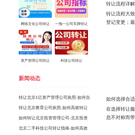
转让流程详解
转让流程大致
登记变更；最
网络文化公司转让
一拖一公司车牌转让
资产管理公司转让
科技公司转让
新闻动态
转让北京1亿资产管理公司执照-如何合
如何选择合适
法转让北京1亿资产公司执照？
转让北京教育公司执照-如何高效转让
在选择转让服
息不对称而带
北京教育公司营业执照？
如何转让北京投资管理公司-北京投资
管理公司转让流程及注意事项
北京二手科技公司转让指南-如何高效