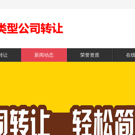
转让
新闻动态
荣誉资质
在