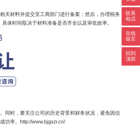
联系
相关材料并提交至工商部门进行备案；然后，办理税务
电话
间，具体时间取决于材料准备是否齐全以及审批效率。
在线
留言
回到
顶部
。同时，要关注公司的历史背景和财务状况，避免因信
成功率。
http://www.bjgszr.cn/