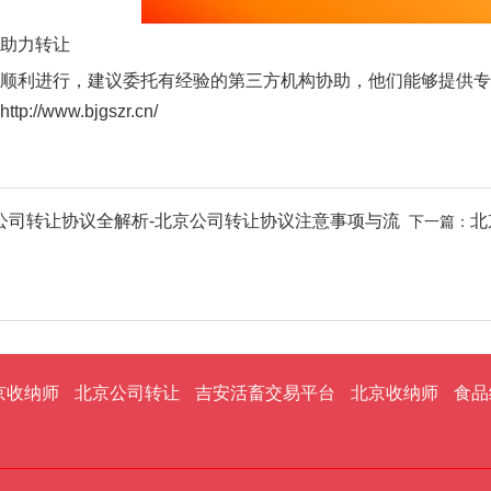
助力转让
顺利进行，建议委托有经验的第三方机构协助，他们能够提供专
http://www.bjgszr.cn/
公司转让协议全解析-北京公司转让协议注意事项与流
北
下一篇：
京收纳师
北京公司转让
吉安活畜交易平台
北京收纳师
食品