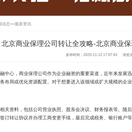
闻动态
>>
最新资讯
北京商业保理公司转让全攻略-北京商业
发布时间：2025-11-12 17:07:43
浏览
融中心，商业保理公司作为企业融资的重要渠道，近年来发展迅
务布局或优化资源配置。对于想要进入该领域或扩大规模的企业
相关资料，包括公司营业执照、股东会决议、财务报表等。随后
签订转让协议并办理工商变更手续，最后完成税务、银行账户等