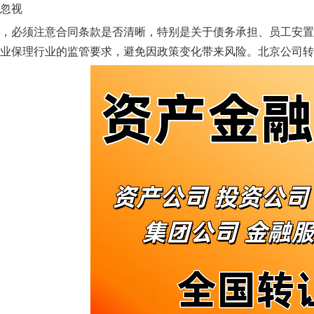
忽视
，必须注意合同条款是否清晰，特别是关于债务承担、员工安置
业保理行业的监管要求，避免因政策变化带来风险。
北京公司转