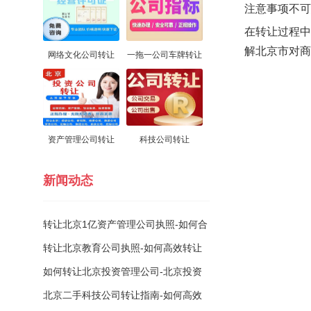
注意事项不可
在转让过程中
解北京市对商
网络文化公司转让
一拖一公司车牌转让
资产管理公司转让
科技公司转让
新闻动态
转让北京1亿资产管理公司执照-如何合
法转让北京1亿资产公司执照？
转让北京教育公司执照-如何高效转让
北京教育公司营业执照？
如何转让北京投资管理公司-北京投资
管理公司转让流程及注意事项
北京二手科技公司转让指南-如何高效